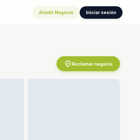
Añadir Negocio
Iniciar sesión
verified_user
Reclamar negocio