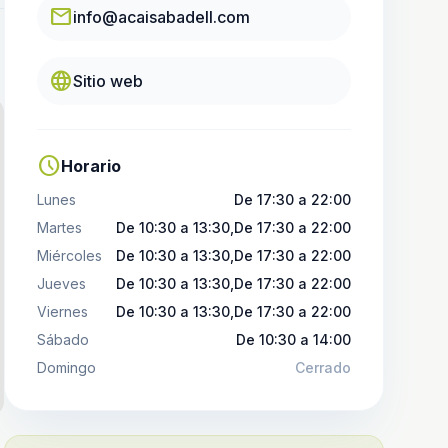
email
info@acaisabadell.com
language
Sitio web
schedule
Horario
Lunes
De 17:30 a 22:00
Martes
De 10:30 a 13:30,De 17:30 a 22:00
Miércoles
De 10:30 a 13:30,De 17:30 a 22:00
Jueves
De 10:30 a 13:30,De 17:30 a 22:00
Viernes
De 10:30 a 13:30,De 17:30 a 22:00
Sábado
De 10:30 a 14:00
Domingo
Cerrado