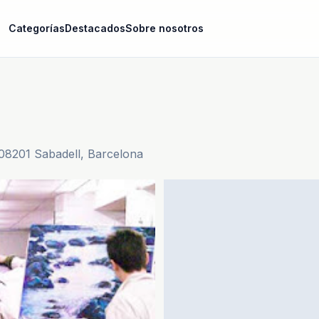
Categorías
Destacados
Sobre nosotros
08201 Sabadell, Barcelona