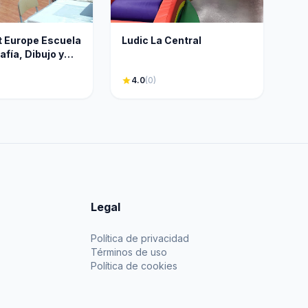
t Europe Escuela
Ludic La Central
afía, Dibujo y
star
4.0
(0)
Legal
Política de privacidad
Términos de uso
Política de cookies