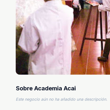
Sobre Academia Acai
Este negocio aún no ha añadido una descripción.