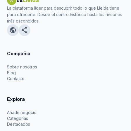
Es
Lleida
explore
La plataforma líder para descubrir todo lo que Lleida tiene
para ofrecerte. Desde el centro histórico hasta los rincones
más escondidos.
public
share
Compañía
Sobre nosotros
Blog
Contacto
Explora
Añadir negocio
Categorías
Destacados