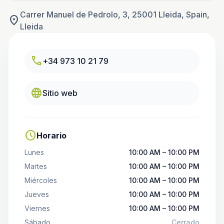
Carrer Manuel de Pedrolo, 3, 25001 Lleida, Spain,
location_on
Lleida
call
+34 973 10 21 79
language
Sitio web
schedule
Horario
Lunes
10:00 AM – 10:00 PM
Martes
10:00 AM – 10:00 PM
Miércoles
10:00 AM – 10:00 PM
Jueves
10:00 AM – 10:00 PM
Viernes
10:00 AM – 10:00 PM
Sábado
Cerrado