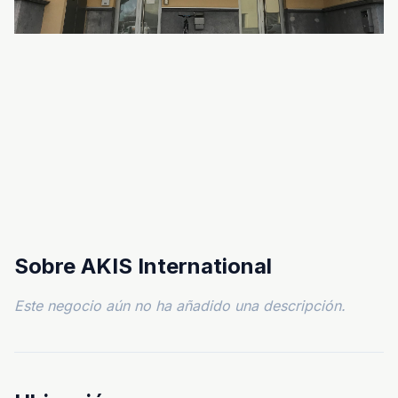
Sobre AKIS International
Este negocio aún no ha añadido una descripción.