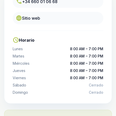
call
+34 660 01 06 68
language
Sitio web
schedule
Horario
Lunes
8:00 AM – 7:00 PM
Martes
8:00 AM – 7:00 PM
Miércoles
8:00 AM – 7:00 PM
Jueves
8:00 AM – 7:00 PM
Viernes
8:00 AM – 7:00 PM
Sábado
Cerrado
Domingo
Cerrado