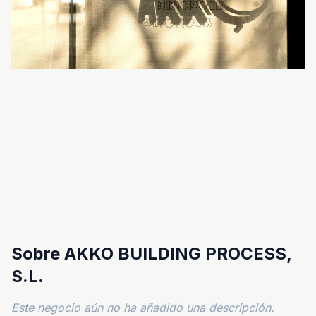
Sobre AKKO BUILDING PROCESS,
S.L.
Este negocio aún no ha añadido una descripción.