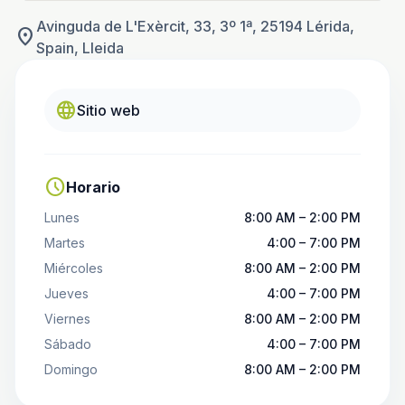
Avinguda de L'Exèrcit, 33, 3º 1ª, 25194 Lérida,
location_on
Spain, Lleida
language
Sitio web
schedule
Horario
Lunes
8:00 AM – 2:00 PM
Martes
4:00 – 7:00 PM
Miércoles
8:00 AM – 2:00 PM
Jueves
4:00 – 7:00 PM
Viernes
8:00 AM – 2:00 PM
Sábado
4:00 – 7:00 PM
Domingo
8:00 AM – 2:00 PM