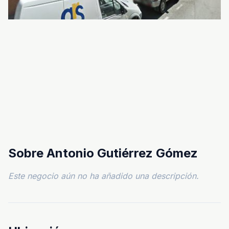
Sobre Antonio Gutiérrez Gómez
Este negocio aún no ha añadido una descripción.