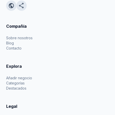
public
share
Compañía
Sobre nosotros
Blog
Contacto
Explora
Añadir negocio
Categorías
Destacados
Legal