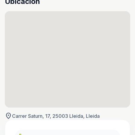
Ubicación
location_on
Carrer Saturn, 17, 25003 Lleida, Lleida