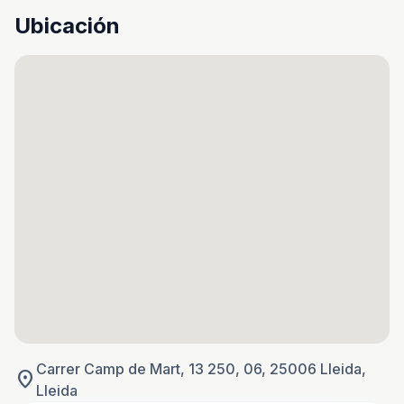
Ubicación
Carrer Camp de Mart, 13 250, 06, 25006 Lleida,
location_on
Lleida