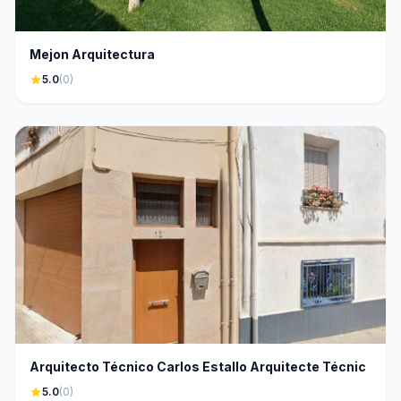
Mejon Arquitectura
star
5.0
(0)
Arquitecto Técnico Carlos Estallo Arquitecte Técnic
star
5.0
(0)