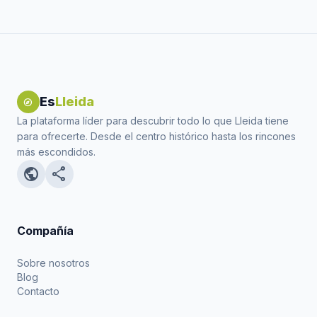
Es
Lleida
explore
La plataforma líder para descubrir todo lo que Lleida tiene
para ofrecerte. Desde el centro histórico hasta los rincones
más escondidos.
public
share
Compañía
Sobre nosotros
Blog
Contacto