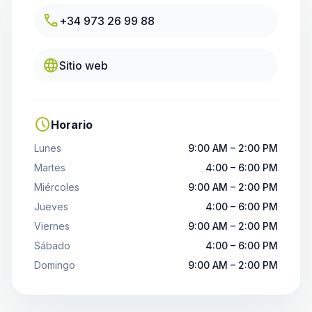
call
+34 973 26 99 88
language
Sitio web
schedule
Horario
Lunes
9:00 AM – 2:00 PM
Martes
4:00 – 6:00 PM
Miércoles
9:00 AM – 2:00 PM
Jueves
4:00 – 6:00 PM
Viernes
9:00 AM – 2:00 PM
Sábado
4:00 – 6:00 PM
Domingo
9:00 AM – 2:00 PM