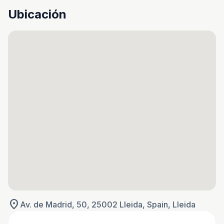
Ubicación
location_on
Av. de Madrid, 50, 25002 Lleida, Spain, Lleida