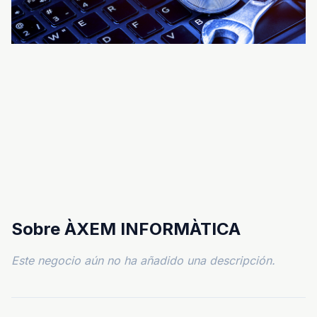
Sobre ÀXEM INFORMÀTICA
Este negocio aún no ha añadido una descripción.