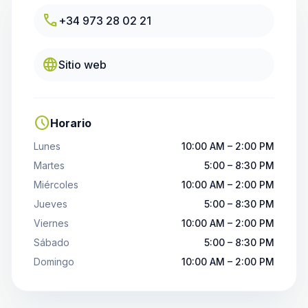
call
+34 973 28 02 21
language
Sitio web
schedule
Horario
Lunes
10:00 AM – 2:00 PM
Martes
5:00 – 8:30 PM
Miércoles
10:00 AM – 2:00 PM
Jueves
5:00 – 8:30 PM
Viernes
10:00 AM – 2:00 PM
Sábado
5:00 – 8:30 PM
Domingo
10:00 AM – 2:00 PM