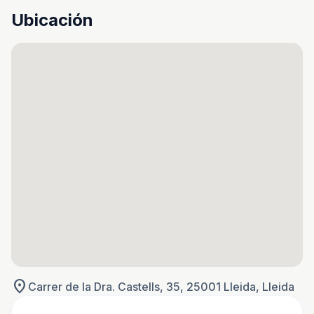
Ubicación
location_on
Carrer de la Dra. Castells, 35, 25001 Lleida, Lleida