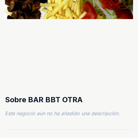
Sobre BAR BBT OTRA
Este negocio aún no ha añadido una descripción.