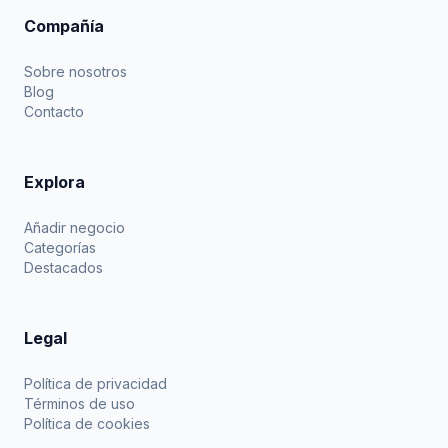
Compañía
Sobre nosotros
Blog
Contacto
Explora
Añadir negocio
Categorías
Destacados
Legal
Política de privacidad
Términos de uso
Política de cookies