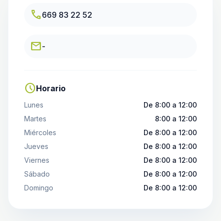
call
669 83 22 52
email
-
schedule
Horario
Lunes
De 8:00 a 12:00
Martes
8:00 a 12:00
Miércoles
De 8:00 a 12:00
Jueves
De 8:00 a 12:00
Viernes
De 8:00 a 12:00
Sábado
De 8:00 a 12:00
Domingo
De 8:00 a 12:00