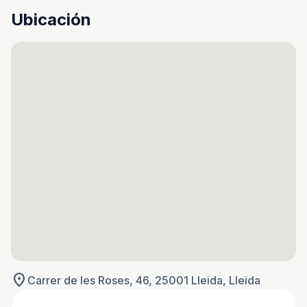
Ubicación
location_on
Carrer de les Roses, 46, 25001 Lleida, Lleida