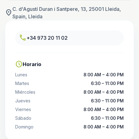
C. d'Agustí Duran i Santpere, 13, 25001 Lleida,
location_on
Spain, Lleida
call
+34 973 20 11 02
schedule
Horario
Lunes
8:00 AM – 4:00 PM
Martes
6:30 – 11:00 PM
Miércoles
8:00 AM – 4:00 PM
Jueves
6:30 – 11:00 PM
Viernes
8:00 AM – 4:00 PM
Sábado
6:30 – 11:00 PM
Domingo
8:00 AM – 4:00 PM