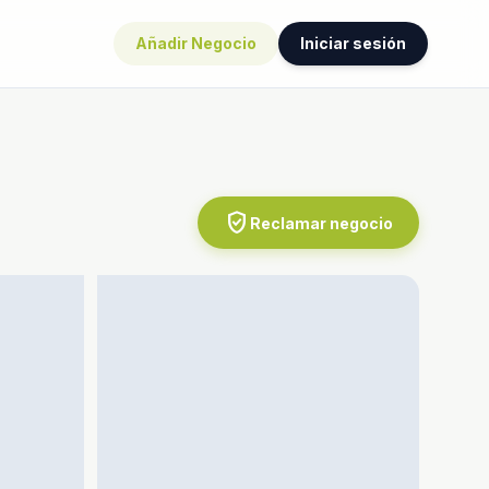
Añadir Negocio
Iniciar sesión
verified_user
Reclamar negocio