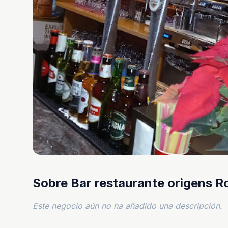
Sobre Bar restaurante origens 
Este negocio aún no ha añadido una descripción.