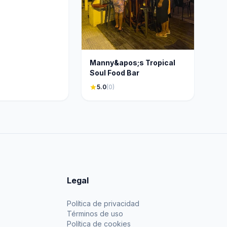
Manny&apos;s Tropical
Soul Food Bar
star
5.0
(0)
Legal
Política de privacidad
Términos de uso
Política de cookies