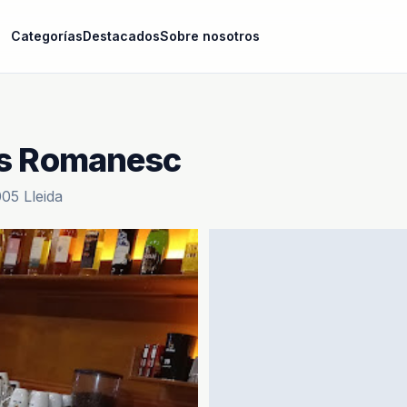
Categorías
Destacados
Sobre nosotros
ns Romanesc
05 Lleida