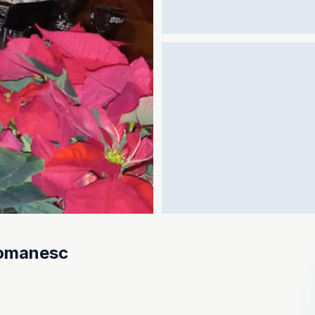
Romanesc