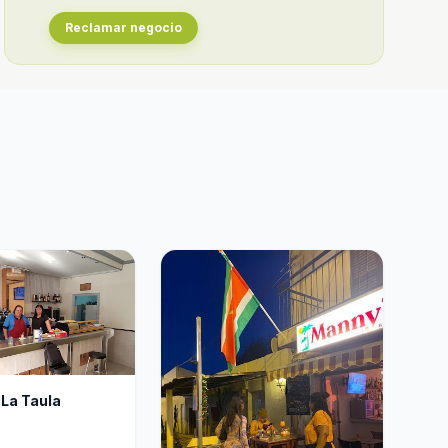
Reclamar negocio
 La Taula