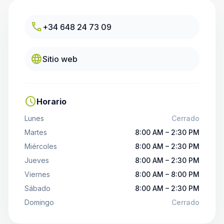
call
+34 648 24 73 09
language
Sitio web
schedule
Horario
Lunes
Cerrado
Martes
8:00 AM – 2:30 PM
Miércoles
8:00 AM – 2:30 PM
Jueves
8:00 AM – 2:30 PM
Viernes
8:00 AM – 8:00 PM
Sábado
8:00 AM – 2:30 PM
Domingo
Cerrado