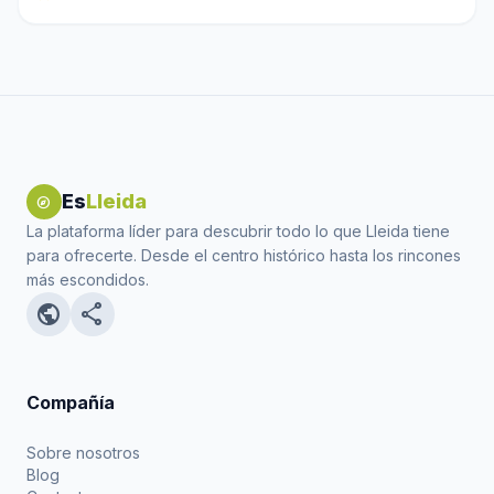
Es
Lleida
explore
La plataforma líder para descubrir todo lo que Lleida tiene
para ofrecerte. Desde el centro histórico hasta los rincones
más escondidos.
public
share
Compañía
Sobre nosotros
Blog