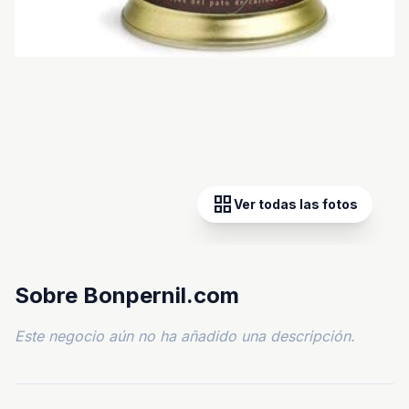
grid_view
Ver todas las fotos
Sobre Bonpernil.com
Este negocio aún no ha añadido una descripción.