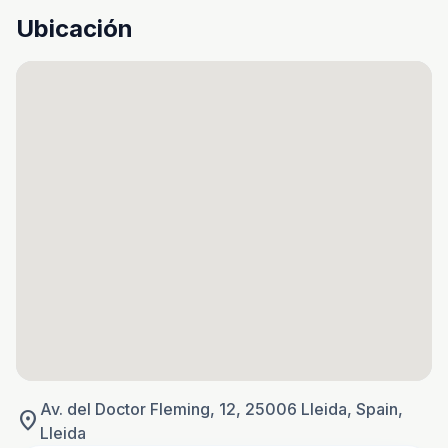
Ubicación
Av. del Doctor Fleming, 12, 25006 Lleida, Spain,
location_on
Lleida