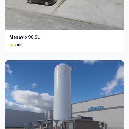
Mesaylo 96 SL
star
5.0
(0)