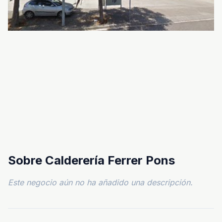
Sobre Calderería Ferrer Pons
Este negocio aún no ha añadido una descripción.