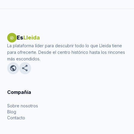
Es
Lleida
explore
La plataforma líder para descubrir todo lo que Lleida tiene
para ofrecerte. Desde el centro histórico hasta los rincones
más escondidos.
public
share
Compañía
Sobre nosotros
Blog
Contacto