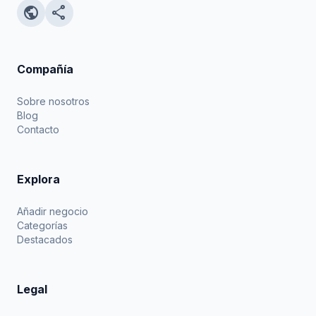
public
share
Compañía
Sobre nosotros
Blog
Contacto
Explora
Añadir negocio
Categorías
Destacados
Legal