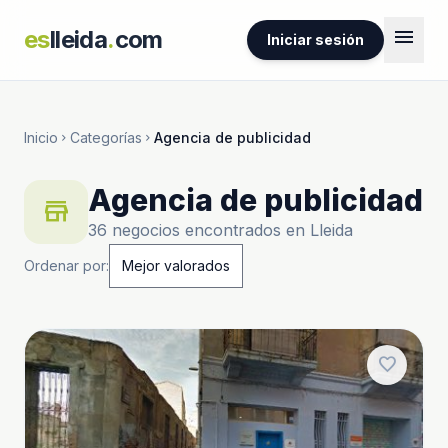
menu
es
lleida
.
com
Iniciar sesión
Inicio
Categorías
Agencia de publicidad
chevron_right
chevron_right
Agencia de publicidad
store
36 negocios encontrados en Lleida
Ordenar por:
favorite