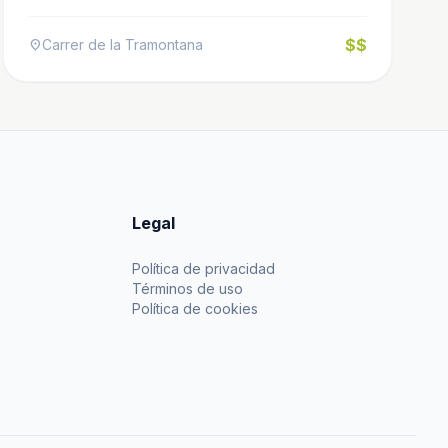
$$
Carrer de la Tramontana
location_on
Legal
Política de privacidad
Términos de uso
Política de cookies