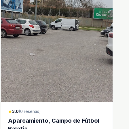
3.0
(0 reseñas)
star
Aparcamiento, Campo de Fútbol
Balafia