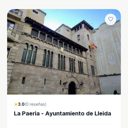
favorite
3.0
(0 reseñas)
star
La Paeria - Ayuntamiento de Lleida