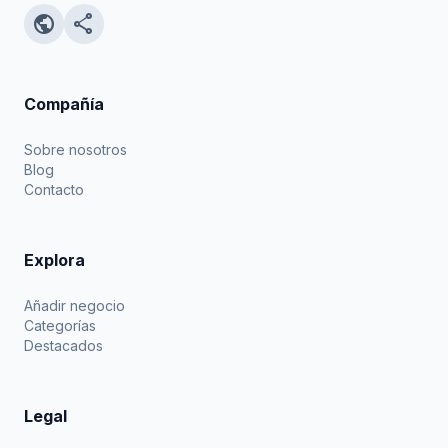
public
share
Compañía
Sobre nosotros
Blog
Contacto
Explora
Añadir negocio
Categorías
Destacados
Legal