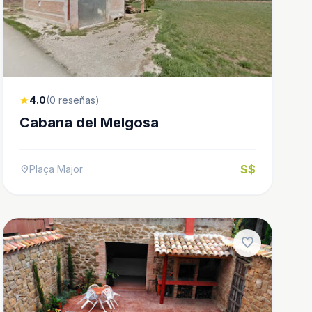
4.0
(0 reseñas)
star
Cabana del Melgosa
$$
Plaça Major
location_on
favorite