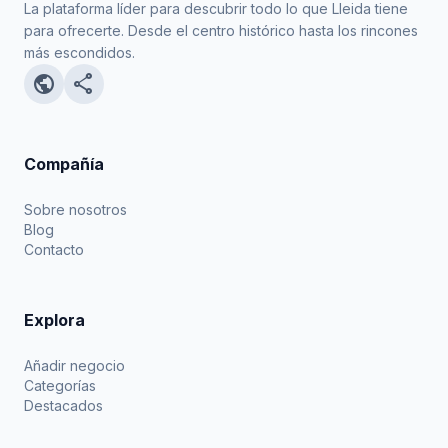
La plataforma líder para descubrir todo lo que Lleida tiene
para ofrecerte. Desde el centro histórico hasta los rincones
más escondidos.
public
share
Compañía
Sobre nosotros
Blog
Contacto
Explora
Añadir negocio
Categorías
Destacados