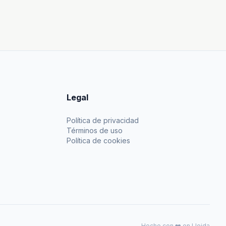
Legal
Política de privacidad
Términos de uso
Política de cookies
Hecho con ❤️ en Lleida