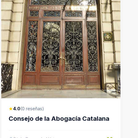
4.0
(0 reseñas)
star
Consejo de la Abogacía Catalana