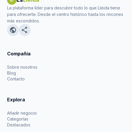
La plataforma líder para descubrir todo lo que Lleida tiene
para ofrecerte. Desde el centro histórico hasta los rincones
más escondidos.
public
share
Compañía
Sobre nosotros
Blog
Contacto
Explora
Añadir negocio
Categorías
Destacados