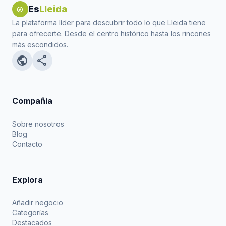
Es
Lleida
explore
La plataforma líder para descubrir todo lo que Lleida tiene
para ofrecerte. Desde el centro histórico hasta los rincones
más escondidos.
public
share
Compañía
Sobre nosotros
Blog
Contacto
Explora
Añadir negocio
Categorías
Destacados