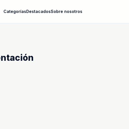
Categorías
Destacados
Sobre nosotros
entación