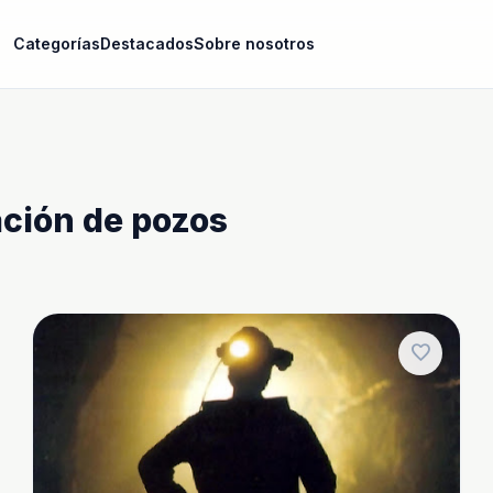
Categorías
Destacados
Sobre nosotros
ación de pozos
favorite