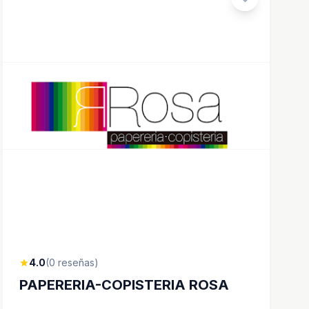
4.0
(0 reseñas)
star
PAPERERIA-COPISTERIA ROSA