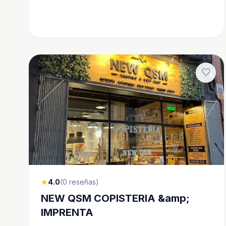
favorite
4.0
(0 reseñas)
star
NEW QSM COPISTERIA &amp;
IMPRENTA