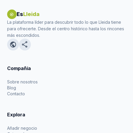
Es
Lleida
explore
La plataforma líder para descubrir todo lo que Lleida tiene
para ofrecerte. Desde el centro histórico hasta los rincones
más escondidos.
public
share
Compañía
Sobre nosotros
Blog
Contacto
Explora
Añadir negocio