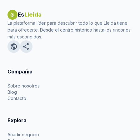
Es
Lleida
explore
La plataforma líder para descubrir todo lo que Lleida tiene
para ofrecerte. Desde el centro histórico hasta los rincones
más escondidos.
public
share
Compañía
Sobre nosotros
Blog
Contacto
Explora
Añadir negocio