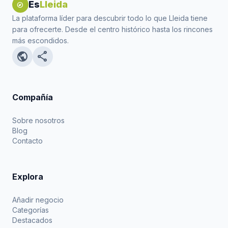
Es
Lleida
explore
La plataforma líder para descubrir todo lo que Lleida tiene
para ofrecerte. Desde el centro histórico hasta los rincones
más escondidos.
public
share
Compañía
Sobre nosotros
Blog
Contacto
Explora
Añadir negocio
Categorías
Destacados