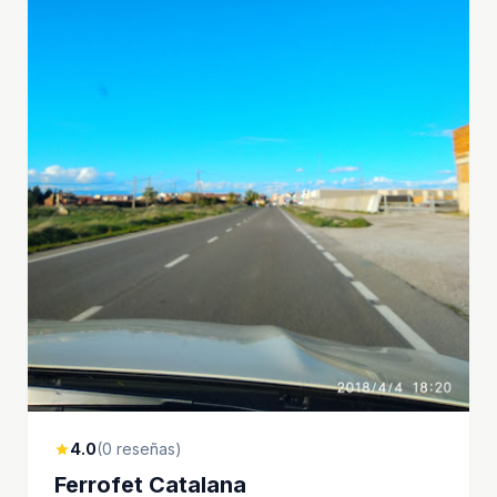
4.0
(0 reseñas)
star
Ferrofet Catalana