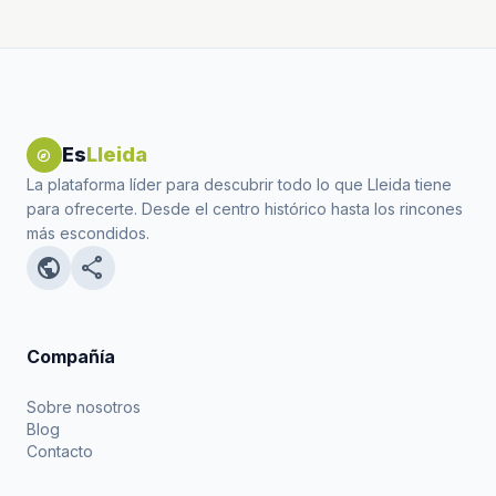
Es
Lleida
explore
La plataforma líder para descubrir todo lo que Lleida tiene
para ofrecerte. Desde el centro histórico hasta los rincones
más escondidos.
public
share
Compañía
Sobre nosotros
Blog
Contacto