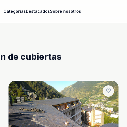
Categorías
Destacados
Sobre nosotros
n de cubiertas
favorite