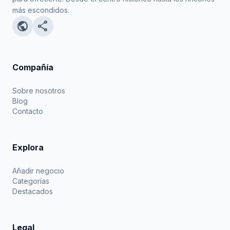
más escondidos.
public
share
Compañía
Sobre nosotros
Blog
Contacto
Explora
Añadir negocio
Categorías
Destacados
Legal