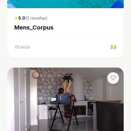
5.0
(0 reseñas)
star
Mens_Corpus
$$
Lleida
location_on
favorite