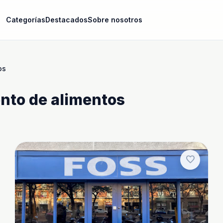
Categorías
Destacados
Sobre nosotros
os
nto de alimentos
favorite