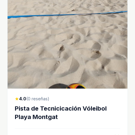
4.0
(0 reseñas)
star
Pista de Tecnicicación Vóleibol
Playa Montgat