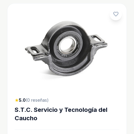
favorite
5.0
(0 reseñas)
star
S.T.C. Servicio y Tecnología del
Caucho