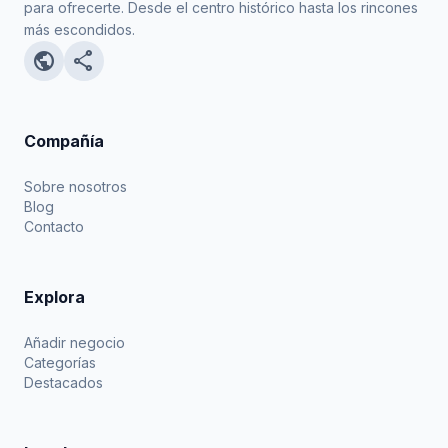
para ofrecerte. Desde el centro histórico hasta los rincones
más escondidos.
public
share
Compañía
Sobre nosotros
Blog
Contacto
Explora
Añadir negocio
Categorías
Destacados