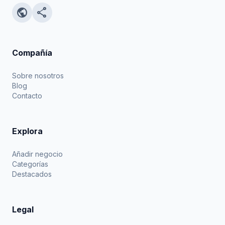
public
share
Compañía
Sobre nosotros
Blog
Contacto
Explora
Añadir negocio
Categorías
Destacados
Legal