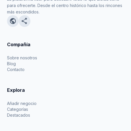
para ofrecerte. Desde el centro histórico hasta los rincones
más escondidos.
public
share
Compañía
Sobre nosotros
Blog
Contacto
Explora
Añadir negocio
Categorías
Destacados