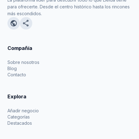
para ofrecerte. Desde el centro histórico hasta los rincones
más escondidos.
public
share
Compañía
Sobre nosotros
Blog
Contacto
Explora
Añadir negocio
Categorías
Destacados