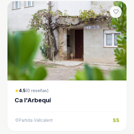
favorite
4.5
(0 reseñas)
star
Ca l'Arbequí
$$
Partida Vallcalent
location_on