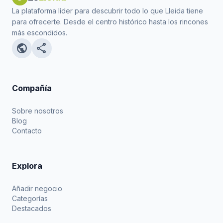
La plataforma líder para descubrir todo lo que Lleida tiene
para ofrecerte. Desde el centro histórico hasta los rincones
más escondidos.
public
share
Compañía
Sobre nosotros
Blog
Contacto
Explora
Añadir negocio
Categorías
Destacados