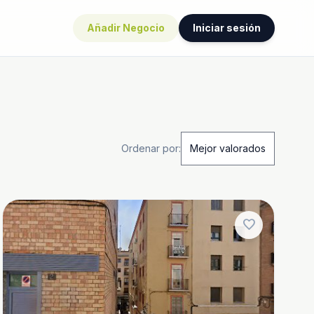
Añadir Negocio
Iniciar sesión
Ordenar por:
favorite