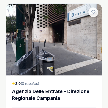
favorite
2.0
(0 reseñas)
star
Agenzia Delle Entrate - Direzione
Regionale Campania