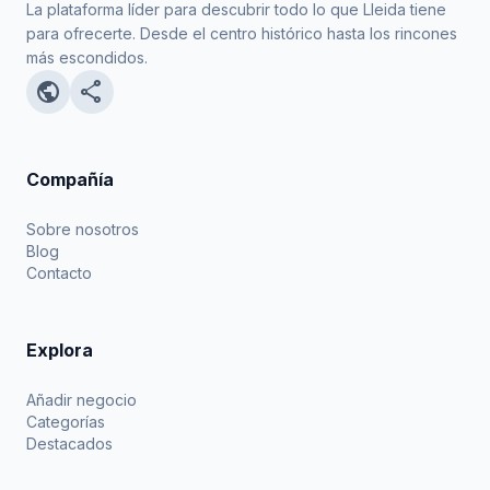
La plataforma líder para descubrir todo lo que Lleida tiene
para ofrecerte. Desde el centro histórico hasta los rincones
más escondidos.
public
share
Compañía
Sobre nosotros
Blog
Contacto
Explora
Añadir negocio
Categorías
Destacados