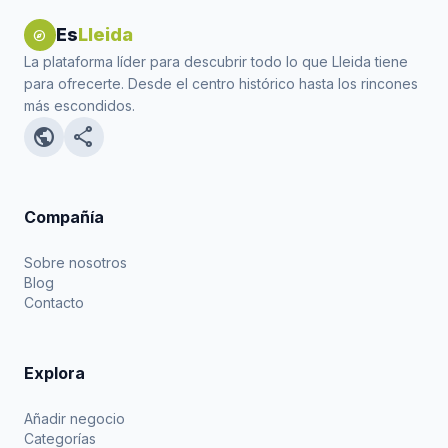
Es
Lleida
explore
La plataforma líder para descubrir todo lo que Lleida tiene
para ofrecerte. Desde el centro histórico hasta los rincones
más escondidos.
public
share
Compañía
Sobre nosotros
Blog
Contacto
Explora
Añadir negocio
Categorías