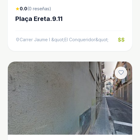
0.0
(0 reseñas)
star
Plaça Ereta.9.11
$$
Carrer Jaume I &quot;El Conqueridor&quot;
location_on
favorite