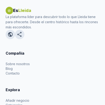
Es
Lleida
explore
La plataforma líder para descubrir todo lo que Lleida tiene
para ofrecerte. Desde el centro histórico hasta los rincones
más escondidos.
public
share
Compañía
Sobre nosotros
Blog
Contacto
Explora
Añadir negocio