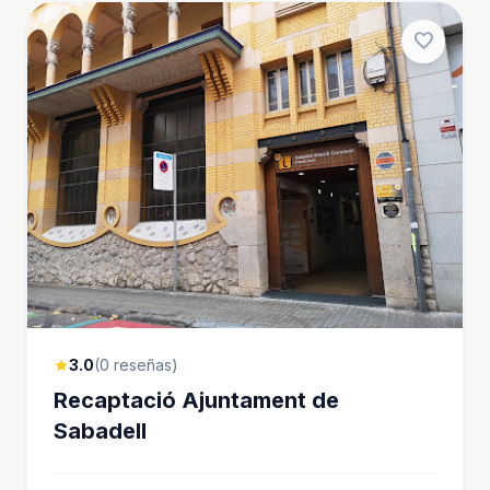
favorite
3.0
(0 reseñas)
star
Recaptació Ajuntament de
Sabadell