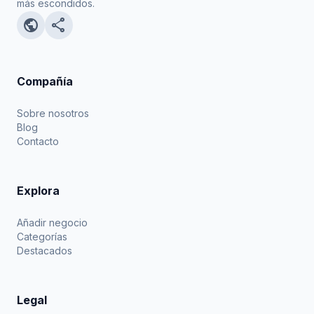
más escondidos.
public
share
Compañía
Sobre nosotros
Blog
Contacto
Explora
Añadir negocio
Categorías
Destacados
Legal