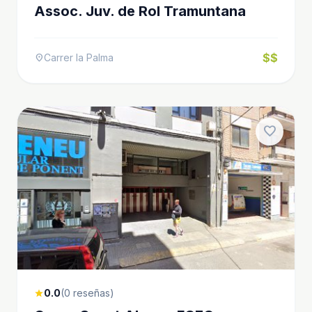
Assoc. Juv. de Rol Tramuntana
$$
Carrer la Palma
location_on
favorite
0.0
(0 reseñas)
star