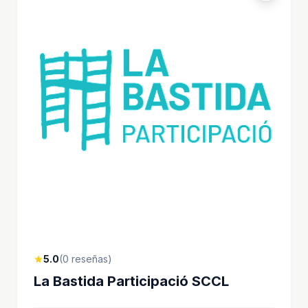
5.0
(0 reseñas)
star
La Bastida Participació SCCL