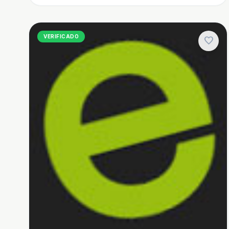
VERIFICADO
favorite