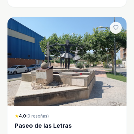
favorite
4.0
(0 reseñas)
star
Paseo de las Letras