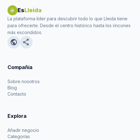
Es
Lleida
explore
La plataforma líder para descubrir todo lo que Lleida tiene
para ofrecerte. Desde el centro histórico hasta los rincones
más escondidos.
public
share
Compañía
Sobre nosotros
Blog
Contacto
Explora
Añadir negocio
Categorías